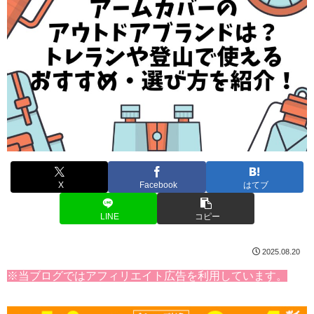
X
Facebook
はてブ
LINE
コピー
2025.08.20
※当ブログではアフィリエイト広告を利用しています。