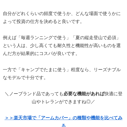
自分がどれくらいの頻度で使うか、どんな場面で使うかに
よって投資の仕方を決めると良いです。
例えば「毎週ランニングで使う」「夏の縦走登山で必須」
という人は、少し高くても耐久性と機能性が高いものを選
んだ方が結果的にコスパが良いです。
一方で「キャンプでたまに使う」程度なら、リーズナブル
なモデルで十分です。
＼ノーブランド品であっても
必要な機能があれば
快適に登
山やトレランができますね◎／
＞＞楽天市場で「アームカバー」の種類や機能を比べてみ
る