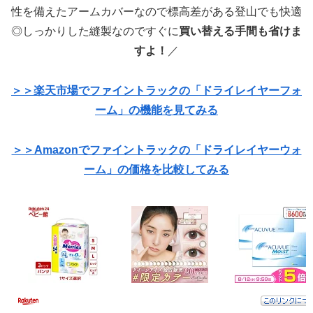
性を備えたアームカバーなので標高差がある登山でも快適
◎しっかりした縫製なのですぐに
買い替える手間も省けま
すよ！
／
＞＞楽天市場でファイントラックの「ドライレイヤーフォ
ーム」の機能を見てみる
＞＞Amazonでファイントラックの「ドライレイヤーウォ
ーム」の価格を比較してみる