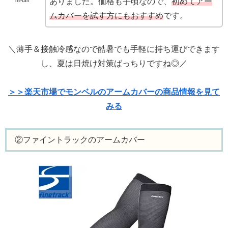
ありました。価格も手頃なので、
初めてアー
mi-tan
ムカバーを試す方にもおすすめ
です。
＼薄手＆接触冷感なので酷暑でも手軽に持ち運びできます
し、夏は日焼け対策ばっちりですね◎／
＞＞楽天市場でモンベルのアームカバーの商品情報を見て
みる
②ファイントラックのアームカバー