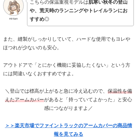
こちらの保温重視モデルは
肌寒い秋冬の登山
や、荒天時のランニングやトレイルランにお
すすめ
◎
mi-tan
また、縫製がしっかりしていて、ハードな使用でもヨレや
ほつれが少ないのも安心。
アウトドアで「とにかく機能に妥協したくない」という方
には間違いなくおすすめですよ。
＼登山では標高が上がると急に冷え込むので、
保温性を備
えたアームカバー
があると「持っていてよかった」と安心
感につながりますよ／
＞＞楽天市場でファイントラックのアームカバーの商品情
報を見てみる