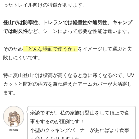
ったトレイル向けの特徴があります。
登山では防寒性、トレランでは軽量性や通気性、キャンプ
では耐久性
など、シーンによって必要な性能は違います。
そのため
「どんな場面で使うか」
をイメージして選ぶと失
敗しにくいです。
特に夏山登山では標高が高くなると急に寒くなるので、UV
カットと防寒の両方を兼ね備えたアームカバーが大活躍し
ます。
余談ですが、私の家族は登山をして頂上で食
事をするのが恒例です！
小型のクッキングバーナーがあればより食事
mi-tan
も楽しくなりますよね。