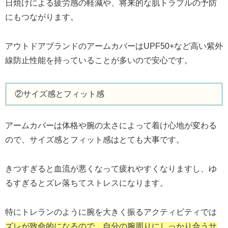
日焼けによる疲労感の軽減や、将来的な肌トラブルの予防
にもつながります。
アウトドアブランドのアームカバーはUPF50+など高い紫外
線防止性能を持っていることが多いので安心です。
②サイズ感とフィット感
アームカバーは体格や腕の太さによって着け心地が変わる
ので、サイズ感とフィット感はとても大事です。
きつすぎると血流が悪くなって疲れやすくなりますし、ゆ
るすぎるとズレ落ちてストレスになります。
特にトレランのように腕を大きく振るアクティビティでは
ズレが致命的になるので、自分の腕周りにしっかり合うサ