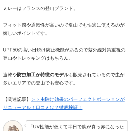
ミレーはフランスの登山ブランド。
フィット感や通気性が高いので夏山でも快適に使えるのが
嬉しいポイントです。
UPF50の高い日焼け防止機能があるので紫外線対策重視の
登山やトレッキングはもちろん、
速乾や
防虫加工が特徴のモデル
も販売されているので虫が
多いエリアでの登山でも安心です。
【関連記事】
＞＞虫除け効果のパーフェクトポーションが
リニューアル！口コミは？徹底検証！
「UV性能が低くて半日で腕が真っ赤になった