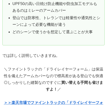
UPF50の高い日焼け防止機能や防虫加工モデルも
あるのはミレーのアームカバー
登山では防寒性、トレランでは軽量性や通気性とシ
ーンによって必要な機能が違う
どのシーンで使うかを想定して選ぶことが大事
では詳しく説明していきますね。
＼ファイントラックの「ドライレイヤーフォーム」は保温
性を備えたアームカバーなので標高差がある登山でも快適
◎しっかりした縫製なのですぐに
買い替える手間も省けま
すよ！
／
＞＞楽天市場でファイントラックの「ドライレイヤーフォ