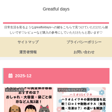
Greatful days
日常生活を彩るようなgreatfuldaysへの鍵をこちらで見つけていただけたら嬉
しいです♡レビューなど購入の参考にしていただけたらと思います♡
サイトマップ
プライバシーポリシー
運営者情報
お問い合わせ
2025-12
オシャレな逸品
ママのお役立ちアイテム