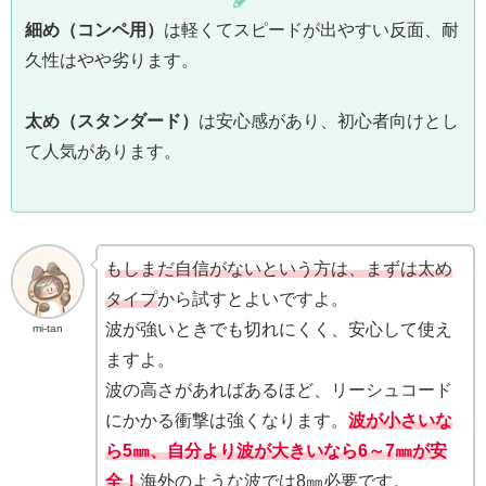
細め（コンペ用）
は軽くてスピードが出やすい反面、耐
久性はやや劣ります。
太め（スタンダード）
は安心感があり、初心者向けとし
て人気があります。
もしまだ自信がないという方は、まずは太め
タイプ
から試すとよいですよ。
波が強いときでも切れにくく、安心して使え
mi-tan
ますよ。
波の高さがあればあるほど、リーシュコード
にかかる衝撃は強くなります。
波が小さいな
ら5㎜、自分より波が大きいなら6～7㎜が安
全！
海外のような波では8㎜必要です。