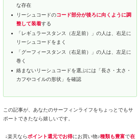
な存在
リーシュコードの
コード部分が後ろに向くように調
整して装着
する
「レギュラースタンス（左足前）」の人は、右足に
リーシュコードをまく
「グーフィースタンス（右足前）」の人は、左足に
巻く
絡まないリーシュコードを選ぶには「長さ・太さ・
カフやコイルの形状」を確認
この記事が、あなたのサーフィンライフをちょっとでもサ
ポートできたなら嬉しいです。
↓楽天なら
ポイント還元でお得
にお買い物♪
種類も豊富
で
在