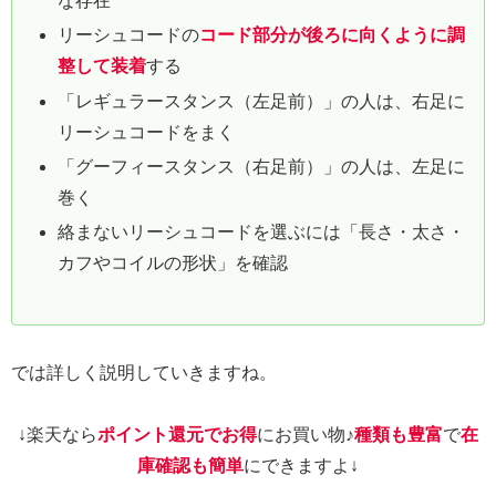
な存在
リーシュコードの
コード部分が後ろに向くように調
整して装着
する
「レギュラースタンス（左足前）」の人は、右足に
リーシュコードをまく
「グーフィースタンス（右足前）」の人は、左足に
巻く
絡まないリーシュコードを選ぶには「長さ・太さ・
カフやコイルの形状」を確認
では詳しく説明していきますね。
↓楽天なら
ポイント還元でお得
にお買い物♪
種類も豊富
で
在
庫確認も簡単
にできますよ↓