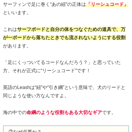
サーフィンで足に巻く“あの紐”の正体は
「リーシュコード」
といいます。
これは
サーフボードと自分の体をつなぐための道具で、万
が一ボードから落ちたときでも流されないようにする役割
があります。
「足にくっついてるコードなんだろう？」と思っていた
方、それが正式に“リーシュコード”です！
英語のLeashは“紐”や“引き綱”という意味で、犬のリードと
同じような使い方なんですよ。
海の中での
命綱のような役割もある大切なギア
です。
②なぜ必要か？