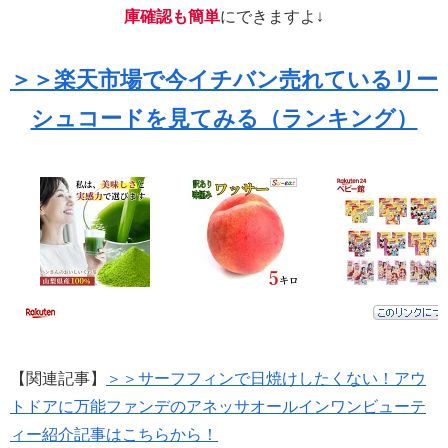
庫確認も簡単
にできますよ↓
＞＞楽天市場で今イチバン売れているリー
シュコードを見てみる（ランキング）
【関連記事】
＞＞サーフフィンで日焼けしたくない！アウ
トドアに万能ファンデのアネッサオールインワンビューテ
ィー紹介記事はこちらから！