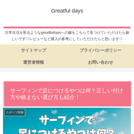
Greatful days
日常生活を彩るようなgreatfuldaysへの鍵をこちらで見つけていただけたら嬉
しいです♡レビューなど購入の参考にしていただけたらと思います♡
サイトマップ
プライバシーポリシー
運営者情報
お問い合わせ
サーフィンで足につけるやつは何？正しい付け
方や絡まない選び方も紹介！
スポーツ関連