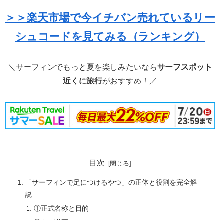
＞＞楽天市場で今イチバン売れているリー
シュコードを見てみる（ランキング）
＼サーフィンでもっと夏を楽しみたいなら
サーフスポット
近くに旅行
がおすすめ！／
目次
「サーフィンで足につけるやつ」の正体と役割を完全解
説
①正式名称と目的