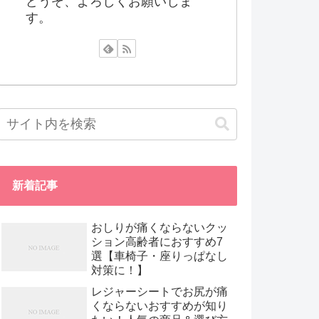
どうぞ、よろしくお願いしま
す。
新着記事
おしりが痛くならないクッ
ション高齢者におすすめ7
選【車椅子・座りっぱなし
対策に！】
レジャーシートでお尻が痛
くならないおすすめが知り