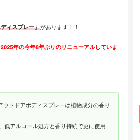
ボディスプレー』
があります！！
と
2025年の今年8年ぶりのリニューアルしていま
アウトドアボディスプレーは植物成分の香り
し、低アルコール処方と香り持続で更に使用