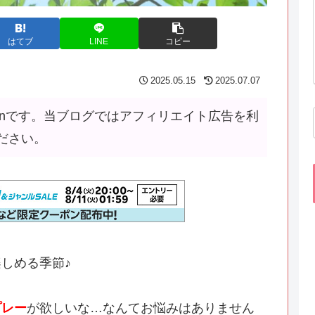
はてブ
LINE
コピー
2025.05.15
2025.07.07
tanです。当ブログではアフィリエイト広告を利
ださい。
しめる季節♪
プレー
が欲しいな…なんてお悩みはありません