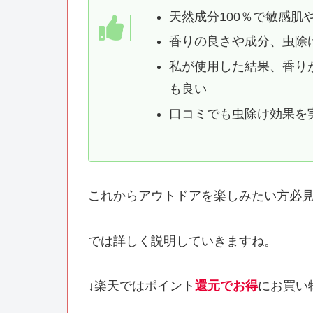
天然成分100％で敏感
香りの良さや成分、虫除
私が使用した結果、香り
も良い
口コミでも虫除け効果を
これからアウトドアを楽しみたい方必
では詳しく説明していきますね。
↓楽天ではポイント
還元でお得
にお買い