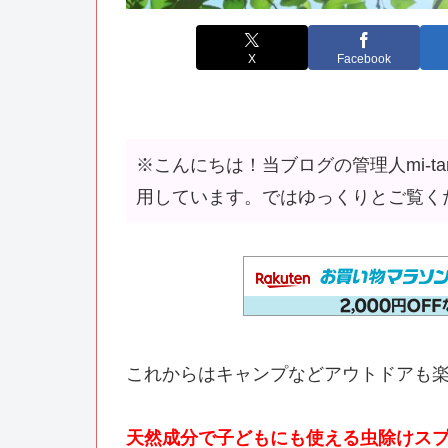
X
Facebook
※こんにちは！当ブログの管理人mi-
用しています。ではゆっくりとご覧く
これからはキャンプなどアウトドアも楽
天然成分で子どもにも使える虫除けス