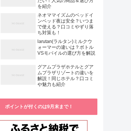
たい！人気の商品＆選び方
を紹介
ネオママイズムのベッドイ
ンベッド夜は安全？いつま
で使える？口コミやずり落
ち対策も！
larutan(ラルタン)ミルクウ
ォーマーの違いは？ボトル
VSモバイルの選び方を解説
グアムプラザホテルとグア
ムプラザリゾートの違いを
解説！同じホテル？口コミ
や魅力も紹介
ポイントが付くのは9月末まで！