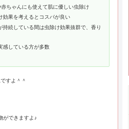
肌や赤ちゃんにも使えて肌に優しい虫除け
け効果を考えるとコスパが良い
が持続している間は虫除け効果抜群で、香り
実感している方が多数
見ですよ＾＾
物ができますよ♪