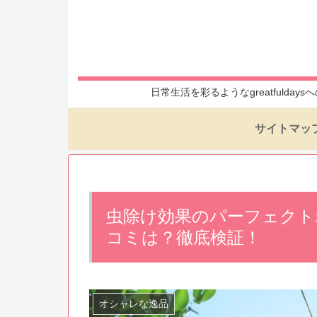
日常生活を彩るようなgreatful
サイトマッ
虫除け効果のパーフェクト
コミは？徹底検証！
オシャレな逸品