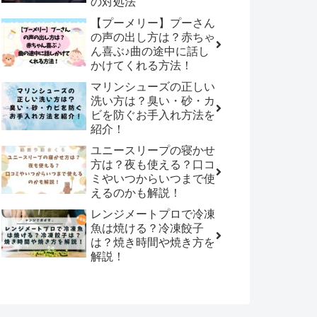
の対処法
【プーメリー】プーさん
の声の出し方は？赤ちゃ
ん喜ぶ♪曲の途中に話し
かけてくれる方法！
マリンシューズの正しい
洗い方は？臭い・砂・カ
ビを防ぐお手入れ方法を
紹介！
ユニースリープの寝かせ
方は？夜も使える？口コ
ミやいつからいつまで使
えるのかも解説！
レンジメートプロで冷凍
魚は焼ける？冷凍餃子
は？焼き時間や焼き方を
解説！