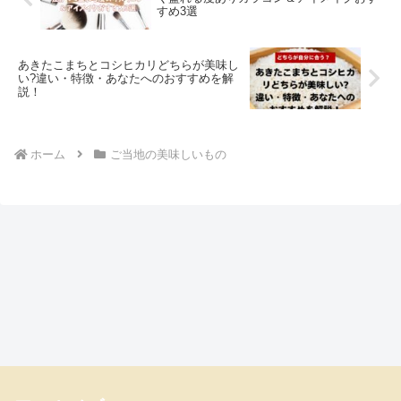
すめ3選
あきたこまちとコシヒカリどちらが美味し
い?違い・特徴・あなたへのおすすめを解
説！
ホーム
ご当地の美味しいもの