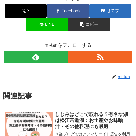
X
Facebook
はてブ
LINE
コピー
mi-tanをフォローする
mi-tan
関連記事
しじみはどこで取れる？有名な湖
ご当地の美味しいもの
は松江宍道湖：お土産やお味噌
汁・その他料理にも最適！
※当ブログではアフィリエイト広告を利用