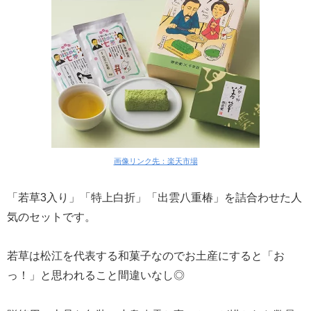
画像リンク先：楽天市場
「若草3入り」「特上白折」「出雲八重椿」を詰合わせた人
気のセットです。
若草は松江を代表する和菓子なのでお土産にすると「お
っ！」と思われること間違いなし◎