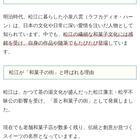
明治時代、松江に暮らした小泉八雲（ラフカディオ・ハー
ン）は、日本の文化や日常に深い愛情を注いだ人物として
知られています。中でも、
松江の繊細な和菓子文化には感
銘を受け、自身の作品や随筆でもたびたび登場
していま
す。
松江が「和菓子の街」と呼ばれる理由
松江は、かつて茶の湯文化が盛んだった松江藩主・松平不
昧公の影響を受け、「茶と和菓子の街」として発展しまし
た。
現在でも老舗和菓子店が数多く残り、伝統と創意が息づく
スイーツの名所となっていますよ。