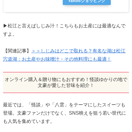
Yahooショッピング
▶松江と言えばしじみ汁！こちらもお土産には最適なんで
すよ。
【関連記事】
＞＞しじみはどこで取れる？有名な湖は松江
宍道湖：お土産やお味噌汁・その他料理にも最適！
オンライン購入＆贈り物にもおすすめ！怪談ゆかりの地で
文豪が愛した甘味を紹介！
最近では、「怪談」や「八雲」をテーマにしたスイーツも
登場。文豪ファンだけでなく、SNS映えを狙う若い世代に
も人気を集めています。