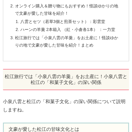
オンライン購入＆贈り物にもおすすめ！怪談ゆかりの地
で文豪が愛した甘味を紹介！
八雲とセツ（若草3個と煎茶セット）：彩雲堂
ハーンの羊羹 2本箱入 （紅・小倉各1本） ：一力堂
松江旅行では「小泉八雲の羊羹」をお土産に！怪談ゆか
りの地で文豪が愛した甘味を紹介！まとめ
松江旅行では「小泉八雲の羊羹」をお土産に！小泉八雲と
松江の「和菓子文化」の深い関係
小泉八雲と松江の「和菓子文化」の深い関係について説明
しますね。
文豪が愛した松江の甘味文化とは