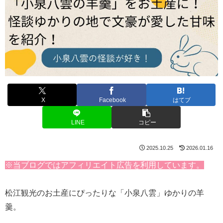
X
Facebook
はてブ
LINE
コピー
2025.10.25
2026.01.16
※当ブログではアフィリエイト広告を利用しています。
松江観光のお土産にぴったりな「小泉八雲」ゆかりの羊
羹。