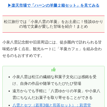
▶楽天市場で「ハーンの羊羹２箱セット」を見てみる
松江旅行では「小泉八雲の羊羹」をお土産に！怪談ゆかり
の地で文豪が愛した甘味を紹介！まとめ
小泉八雲記念館や旧居周辺には、徒歩圏内で訪れられる甘
味処が多く点在。観光ルートに「羊羹カフェ」を組み合わ
せるのもおすすめです。
小泉八雲は松江の繊細な和菓子文化には感銘を受
け、自身の作品や随筆でもたびたび登場
遠方からでも手軽に「八雲ゆかりの羊羹」や小泉八
雲にちなんだお菓子を取り寄せることができる
八雲とセツ（若草3個と煎茶セット）：彩雲堂