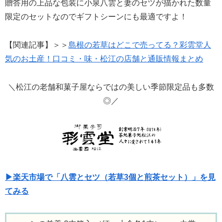
贈答用の上品な包装に小泉八雲と妻のセツが描かれた数量
限定のセットなのでギフトシーンにも最適ですよ！
【関連記事】＞＞
島根の若草はどこで売ってる？彩雲堂人
気のお土産！口コミ・味・松江の店舗と通販情報まとめ
＼松江の老舗和菓子屋ならではの美しい季節限定品も多数
◎／
▶楽天市場で「八雲とセツ（若草3個と煎茶セット）」を見
てみる