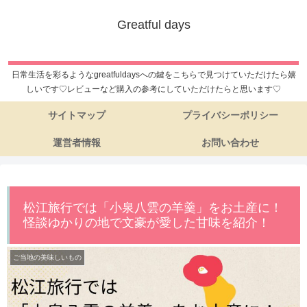
Greatful days
日常生活を彩るようなgreatfuldaysへの鍵をこちらで見つけていただけたら嬉
しいです♡レビューなど購入の参考にしていただけたらと思います♡
サイトマップ
プライバシーポリシー
運営者情報
お問い合わせ
松江旅行では「小泉八雲の羊羹」をお土産に！
怪談ゆかりの地で文豪が愛した甘味を紹介！
ご当地の美味しいもの