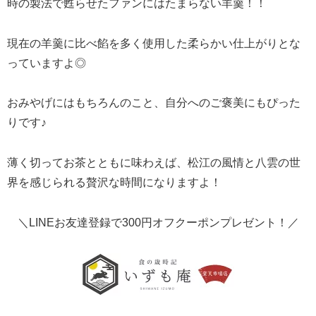
時の製法で甦らせたファンにはたまらない羊羹！！
現在の羊羹に比べ餡を多く使用した柔らかい仕上がりとな
っていますよ◎
おみやげにはもちろんのこと、自分へのご褒美にもぴった
りです♪
薄く切ってお茶とともに味わえば、松江の風情と八雲の世
界を感じられる贅沢な時間になりますよ！
＼LINEお友達登録で300円オフクーポンプレゼント！／