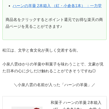
ハーンの羊羹 2本箱入 （紅・小倉各1本） ：一力堂
商品名をクリックするとポイント還元でお得な楽天の商
品ページを見ることができます♪
松江は、文学と食文化が美しく交差する街。
小泉八雲ゆかりの羊羹や和菓子を味わうことで、文豪が見
た日本の心に少しだけ触れることができそうですね◎
＼小泉八雲の名前が入った「ハーンの羊羹」／
和菓子 ハーンの羊羹 2本箱入