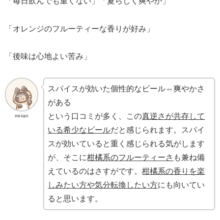
「毎日飲んでも重くない」「夏らしく爽やか」
「オレンジのフルーティーな香りが好み」
「後味は心地よい苦み」
スパイスが効いた個性的なビール⇔爽やかさ
がある
という口コミが多く、この
真逆さが共存して
mi-tan
いる希少なビール
だと感じられます。スパイ
スが効いていると重く感じられる気がします
が、そこに
柑橘系のフルーティーさ
も兼ね備
えているのはさすがです。
柑橘系の香りを楽
しみたい方や気分転換したい方
にも向いてい
ると思います。