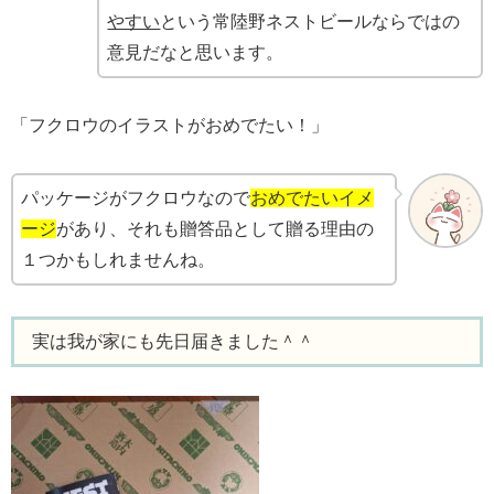
やすい
という常陸野ネストビールならではの
意見だなと思います。
「フクロウのイラストがおめでたい！」
パッケージがフクロウなので
おめでたいイメ
ージ
があり、それも贈答品として贈る理由の
１つかもしれませんね。
実は我が家にも先日届きました＾＾