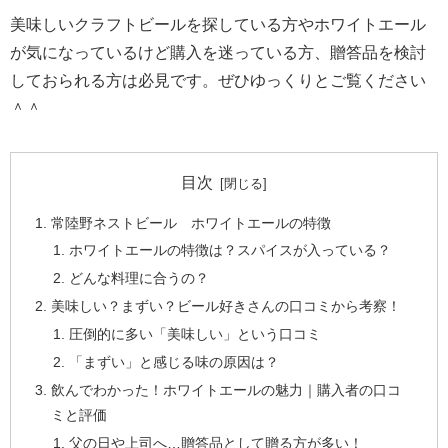
美味しいクラフトビールを探している方やホワイトエール
が気になっているけど購入を迷っている方、贈答品を検討
しておられる方は
必見です。ぜひゆっくりとご覧ください
＾＾
目次
常陸野ネストビール ホワイトエールの特徴
ホワイトエールの特徴は？スパイスが入っている？
どんな料理に合うの？
美味しい？まずい？ビール好きさんの口コミから考察！
圧倒的に多い「美味しい」という口コミ
「まずい」と感じる味の原因は？
飲んでわかった！ホワイトエールの魅力｜購入者の口コ
ミと評価
父の日や上司へ…贈答品として贈る方が多い！