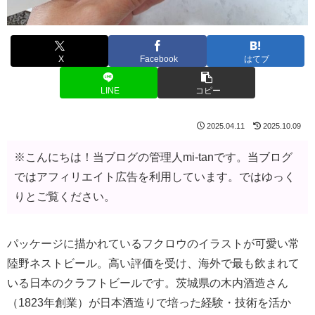
X
Facebook
はてブ
LINE
コピー
2025.04.11
2025.10.09
※こんにちは！当ブログの管理人mi-tanです。当ブログ
ではアフィリエイト広告を利用しています。ではゆっく
りとご覧ください。
パッケージに描かれているフクロウのイラストが可愛い常
陸野ネストビール。高い評価を受け、海外で最も飲まれて
いる日本のクラフトビールです。茨城県の木内酒造さん
（1823年創業）が日本酒造りで培った経験・技術を活か