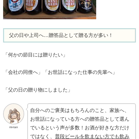
父の日や上司へ…贈答品として贈る方が多い！
「何かの節目には贈りたい」
「会社の同僚へ」「お世話になった仕事の先輩へ」
「父の日の贈り物にしました」
自分へのご褒美はもちろんのこと、家族へ、
お世話になっている方への贈答品として選ん
でいるという声が多数！お酒が好きな方だけ
mi-tan
ではなく、
普段ビールを飲まない方でも飲み