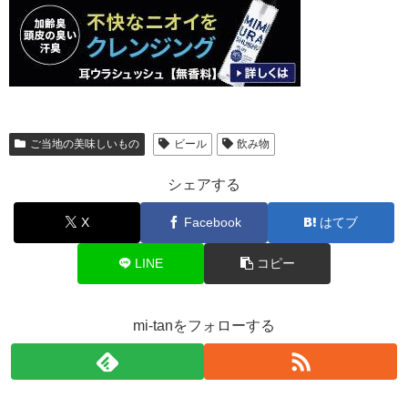
ご当地の美味しいもの
ビール
飲み物
シェアする
X
Facebook
はてブ
LINE
コピー
mi-tanをフォローする