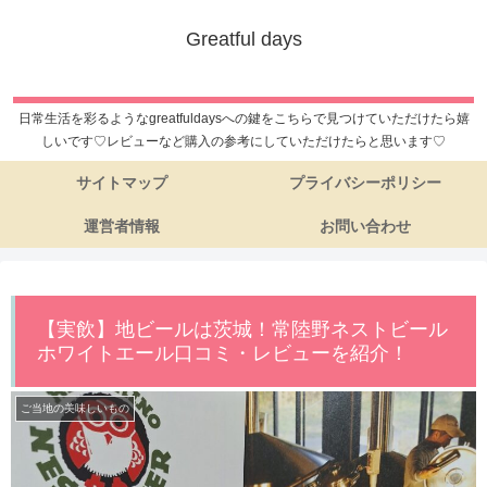
Greatful days
日常生活を彩るようなgreatfuldaysへの鍵をこちらで見つけていただけたら嬉
しいです♡レビューなど購入の参考にしていただけたらと思います♡
サイトマップ
プライバシーポリシー
運営者情報
お問い合わせ
【実飲】地ビールは茨城！常陸野ネストビール
ホワイトエール口コミ・レビューを紹介！
ご当地の美味しいもの