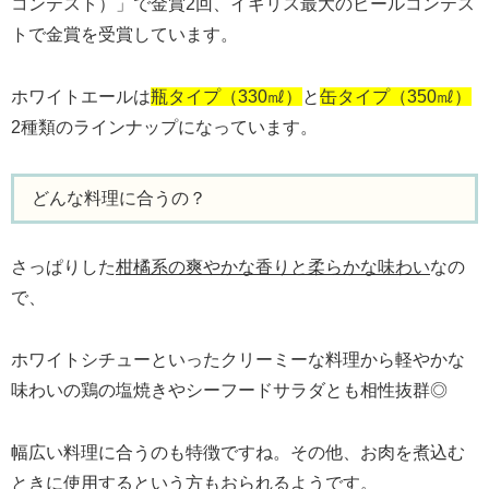
コンテスト）」で金賞2回、イギリス最大のビールコンテス
トで金賞を受賞しています。
ホワイトエールは
瓶タイプ（330㎖）
と
缶タイプ（350㎖）
2種類のラインナップになっています。
どんな料理に合うの？
さっぱりした
柑橘系の爽やかな香りと柔らかな味わい
なの
で、
ホワイトシチューといったクリーミーな料理から軽やかな
味わいの鶏の塩焼きやシーフードサラダとも相性抜群◎
幅広い料理に合うのも特徴ですね。その他、お肉を煮込む
ときに使用するという方もおられるようです。