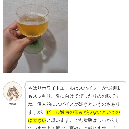
やはりホワイトエールはスパイシーかつ後味
もスッキリ。夏に向けてぴったりのお味です
ね。個人的にスパイスが好きというのもあり
mi-tan
ますが、
ビール独特の苦みが少ないというの
は大きい
と思います。でも
炭酸はしっかりし
ていますよ！
喉ごし爽やかに感じます。ビー