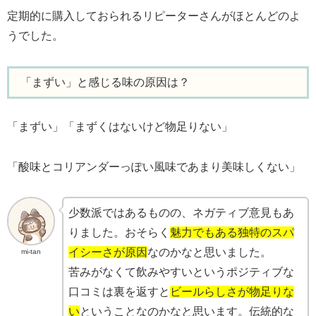
定期的に購入しておられるリピーターさんがほとんどのよ
うでした。
「まずい」と感じる味の原因は？
「まずい」「まずくはないけど物足りない」
「酸味とコリアンダーっぽい風味であまり美味しくない」
少数派ではあるものの、ネガティブ意見もあ
りました。おそらく
魅力でもある独特のスパ
イシーさが原因
なのかなと思いました。
mi-tan
苦みがなくて飲みやすいというポジティブな
口コミは裏を返すと
ビールらしさが物足りな
い
ということなのかなと思います。伝統的な