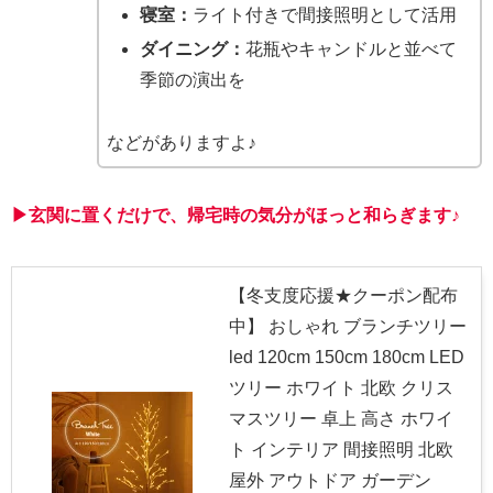
寝室：
ライト付きで間接照明として活用
ダイニング：
花瓶やキャンドルと並べて
季節の演出を
などがありますよ♪
▶玄関に置くだけで、帰宅時の気分がほっと和らぎます♪
【冬支度応援★クーポン配布
中】 おしゃれ ブランチツリー
led 120cm 150cm 180cm LED
ツリー ホワイト 北欧 クリス
マスツリー 卓上 高さ ホワイ
ト インテリア 間接照明 北欧
屋外 アウトドア ガーデン