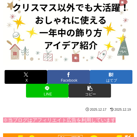
X
Facebook
はてブ
LINE
コピー
2025.12.17
2025.12.19
※当ブログはアフィリエイト広告を利用しています