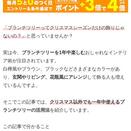
「ブランチツリーってクリスマスシーズンだけの飾りじゃ
ないの？」
と思っていませんか？
実は今、
ブランチツリーを1年中楽しむ
おしゃれなインテリ
ア術が注目されています。
白樺風やブラウン、ブラックなどさまざまなカラーがあ
り、
玄関やリビング、花瓶風にアレンジ
して飾る人も増え
ているんですよ。
そこでこの記事では、
クリスマス以外でも一年中使える
ブ
ランチツリーの活用法
を紹介しています。
この記事で分かること