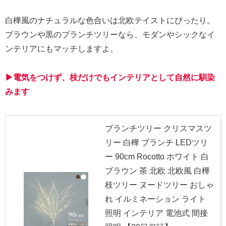
白樺風のナチュラルな色合いは北欧テイストにぴったり。
ブラウンや黒のブランチツリーなら、モダンやシックなイ
ンテリアにもマッチしますよ。
▶電気をつけず、枝だけでもインテリアとして自然に馴染
みます
ブランチツリー クリスマスツ
リー 白樺 ブランチ LEDツリ
ー 90cm Rocotto ホワイト 白
ブラウン 茶 北欧 北欧風 白樺
枝ツリー ヌードツリー おしゃ
れ イルミネーション ライト
照明 インテリア 電池式 間接