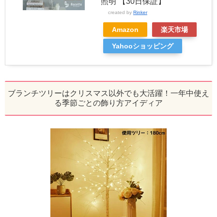
照明 【30日保証】
created by
Rinker
Amazon
楽天市場
Yahooショッピング
ブランチツリーはクリスマス以外でも大活躍！一年中使え
る季節ごとの飾り方アイディア