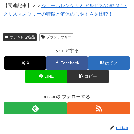
【関連記事】＞＞
ジュールレンケリとアルザスの違いは？
クリスマスツリーの特徴と解体のしやすさを比較！
オシャレな逸品
ブランチツリー
シェアする
X
Facebook
はてブ
LINE
コピー
mi-tanをフォローする
mi-tan