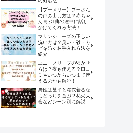
の対処法
【プーメリー】プーさん
の声の出し方は？赤ちゃ
ん喜ぶ♪曲の途中に話し
かけてくれる方法！
マリンシューズの正しい
洗い方は？臭い・砂・カ
ビを防ぐお手入れ方法を
紹介！
ユニースリープの寝かせ
方は？夜も使える？口コ
ミやいつからいつまで使
えるのかも解説！
男性は甚平と浴衣着るな
らどっちを選ぶ？花火大
会などシーン別に解説！