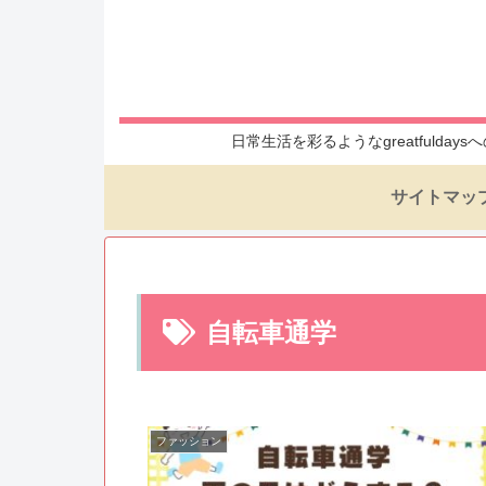
日常生活を彩るようなgreatful
サイトマッ
自転車通学
ファッション