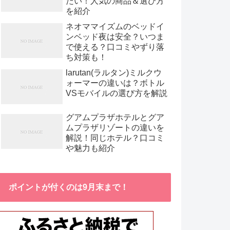
たい！人気の商品＆選び方
を紹介
ネオママイズムのベッドイ
ンベッド夜は安全？いつま
で使える？口コミやずり落
ち対策も！
larutan(ラルタン)ミルクウ
ォーマーの違いは？ボトル
VSモバイルの選び方を解説
グアムプラザホテルとグア
ムプラザリゾートの違いを
解説！同じホテル？口コミ
や魅力も紹介
ポイントが付くのは9月末まで！