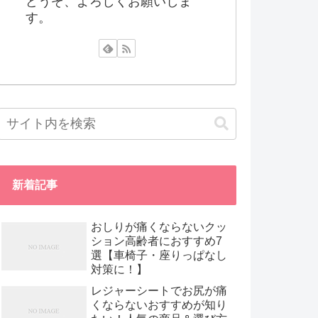
どうぞ、よろしくお願いしま
す。
新着記事
おしりが痛くならないクッ
ション高齢者におすすめ7
選【車椅子・座りっぱなし
対策に！】
レジャーシートでお尻が痛
くならないおすすめが知り