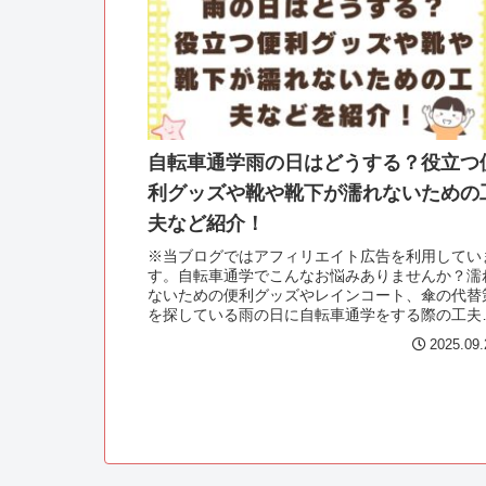
自転車通学雨の日はどうする？役立つ
利グッズや靴や靴下が濡れないための
夫など紹介！
※当ブログではアフィリエイト広告を利用してい
す。自転車通学でこんなお悩みありませんか？濡
ないための便利グッズやレインコート、傘の代替
を探している雨の日に自転車通学をする際の工夫
注意点を知りたい安全面（滑る、事故、視界不良
2025.09.
ど）をどう...