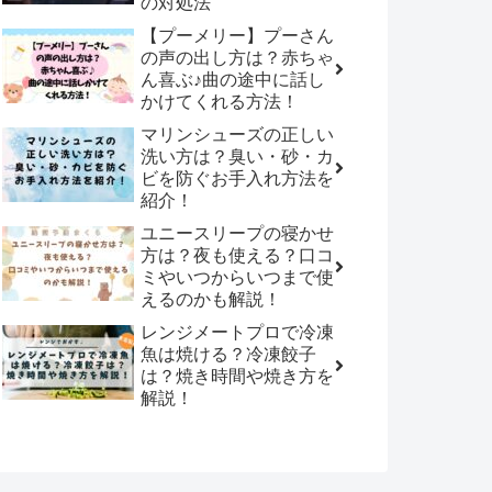
の対処法
【プーメリー】プーさん
の声の出し方は？赤ちゃ
ん喜ぶ♪曲の途中に話し
かけてくれる方法！
マリンシューズの正しい
洗い方は？臭い・砂・カ
ビを防ぐお手入れ方法を
紹介！
ユニースリープの寝かせ
方は？夜も使える？口コ
ミやいつからいつまで使
えるのかも解説！
レンジメートプロで冷凍
魚は焼ける？冷凍餃子
は？焼き時間や焼き方を
解説！