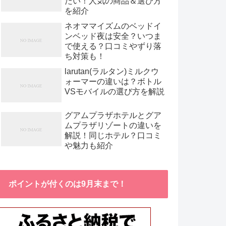
たい！人気の商品＆選び方
を紹介
ネオママイズムのベッドイ
ンベッド夜は安全？いつま
で使える？口コミやずり落
ち対策も！
larutan(ラルタン)ミルクウ
ォーマーの違いは？ボトル
VSモバイルの選び方を解説
グアムプラザホテルとグア
ムプラザリゾートの違いを
解説！同じホテル？口コミ
や魅力も紹介
ポイントが付くのは9月末まで！