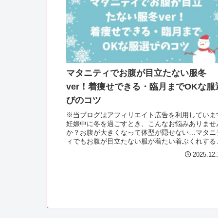
マタニティでお腹が目立たない服冬
ver！着痩せできる・臨月までOKな服
びのコツ
※当ブログはアフィリエイト広告を利用していま
妊娠中に冬を過ごすとき、こんなお悩みありませ
か？お腹が大きくなって体型が隠せない…マタニ
ィでもお腹が目立たない服が着たい着ぶくれする
ら着痩せできる服が知りたい臨月までOKな冬の
2025.12.
タニティ服...