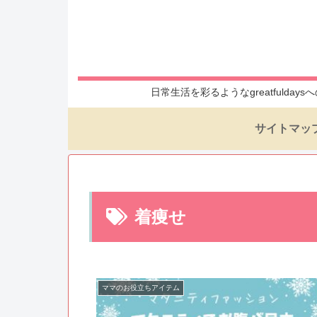
日常生活を彩るようなgreatful
サイトマッ
着痩せ
ママのお役立ちアイテム