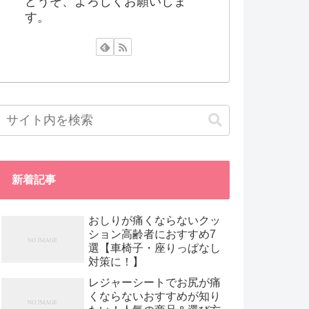
どうぞ、よろしくお願いしま
す。
新着記事
おしりが痛くならないクッ
ション高齢者におすすめ7
選【車椅子・座りっぱなし
対策に！】
レジャーシートでお尻が痛
くならないおすすめが知り