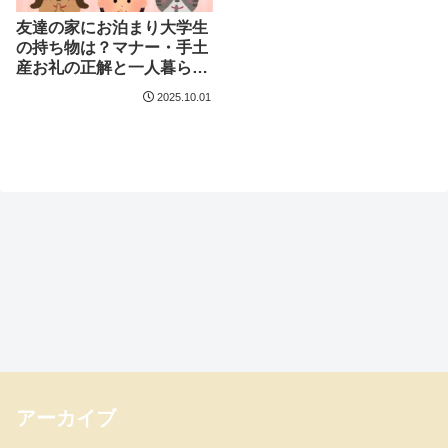
友達の家にお泊まり大学生
の持ち物は？マナー・手土
産お礼の正解と一人暮ら
し・実家別の準備
2025.10.01
アーカイブ