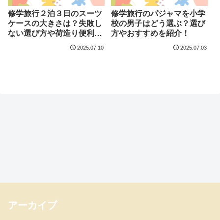
修学旅行２泊３日のスーツ
修学旅行のパジャマを小学
ケースの大きさは？失敗し
校の男子はどう選ぶ？選び
ない選び方や荷造り便利グ
方やおすすめを紹介！
ッズも紹介！
2025.07.10
2025.07.03
アーカイブ