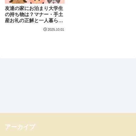
友達の家にお泊まり大学生
の持ち物は？マナー・手土
産お礼の正解と一人暮ら
し・実家別の準備
2025.10.01
アーカイブ