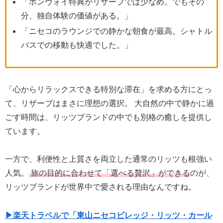
「ボンヴォイ特典がリザーブでは少なめ。でもその
分、独自体験の価値がある。」
「ニセコのラウンジでの静かな朝食が最高。シャトル
バスでの移動も快適でした。」
「心からリラックスできる特別な滞在」を求める方にとっ
て、リザーブはまさに理想の選択。 大自然の中で静かに過
ごす時間は、リッツブランドの中でも別格の癒しを提供し
ています。
一方で、利便性と上質さを両立した通常のリッツも根強い
人気。
旅の目的に合わせて「選べる贅沢」ができる
のが、
リッツブランドが世界中で愛される理由なんですね。
▶楽天トラベルで「東山ニセコビレッジ・リッツ・カール