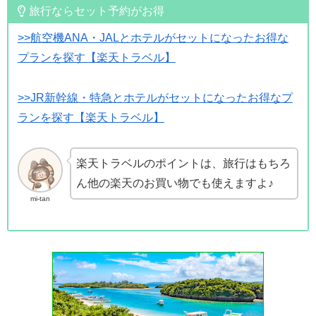
旅行ならセット予約がお得
>>航空機ANA・JALとホテルがセットになったお得な
プランを探す【楽天トラベル】
>>JR新幹線・特急とホテルがセットになったお得なプ
ランを探す【楽天トラベル】
楽天トラベルのポイントは、旅行はもちろ
ん他の楽天のお買い物でも使えますよ♪
mi-tan