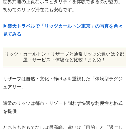
世界共通の上質なホスピタリティを体験できるのが魅力。
初めてのリッツ滞在にも安心です。
▶楽天トラベルで「リッツカールトン東京」の写真を色々
見てみる
リッツ・カールトン・リザーブと通常リッツの違いは？部
屋・サービス・体験など比較！まとめ！
リザーブは自然・文化・静けさを重視した「体験型ラグジ
ュアリー」
通常のリッツは都市・リゾート問わず快適な利便性と格式
を提供
どちらもおもてなしは最高峰。違いは「目的」と「過ごし