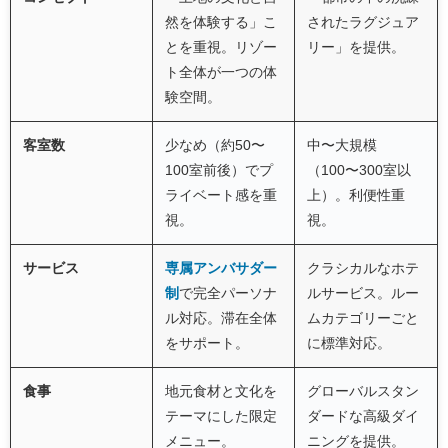
然を体験する」こ
されたラグジュア
とを重視。リゾー
リー」を提供。
ト全体が一つの体
験空間。
客室数
少なめ（約50〜
中〜大規模
100室前後）でプ
（100〜300室以
ライベート感を重
上）。利便性重
視。
視。
サービス
専属アンバサダー
クラシカルなホテ
制
で完全パーソナ
ルサービス。ルー
ル対応。滞在全体
ムカテゴリーごと
をサポート。
に標準対応。
食事
地元食材と文化を
グローバルスタン
テーマにした限定
ダードな高級ダイ
メニュー。
ニングを提供。