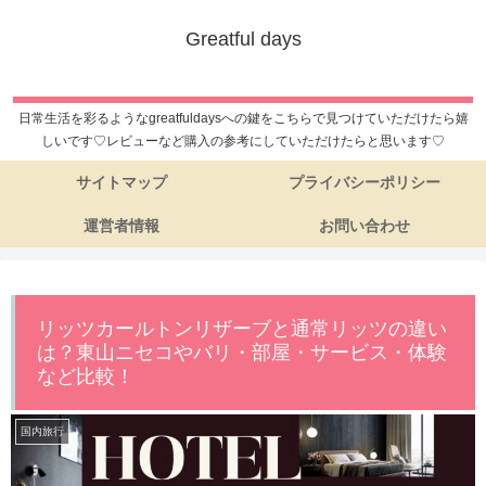
Greatful days
日常生活を彩るようなgreatfuldaysへの鍵をこちらで見つけていただけたら嬉
しいです♡レビューなど購入の参考にしていただけたらと思います♡
サイトマップ
プライバシーポリシー
運営者情報
お問い合わせ
リッツカールトンリザーブと通常リッツの違い
は？東山ニセコやバリ・部屋・サービス・体験
など比較！
国内旅行