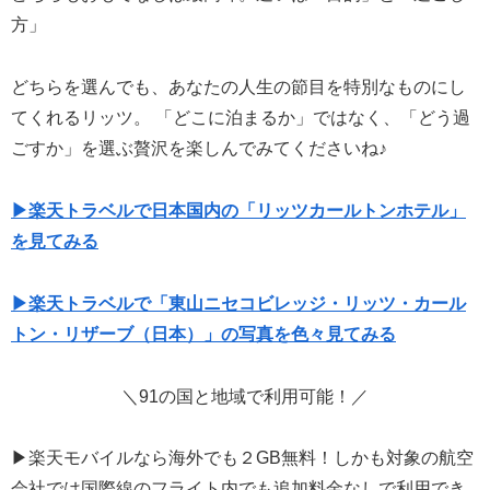
方」
どちらを選んでも、あなたの人生の節目を特別なものにし
てくれるリッツ。 「どこに泊まるか」ではなく、「どう過
ごすか」を選ぶ贅沢を楽しんでみてくださいね♪
▶楽天トラベルで日本国内の「リッツカールトンホテル」
を見てみる
▶楽天トラベルで「東山ニセコビレッジ・リッツ・カール
トン・リザーブ（日本）」の写真を色々見てみる
＼91の国と地域で利用可能！／
▶楽天モバイルなら海外でも２GB無料！しかも対象の航空
会社では国際線のフライト内でも追加料金なしで利用でき