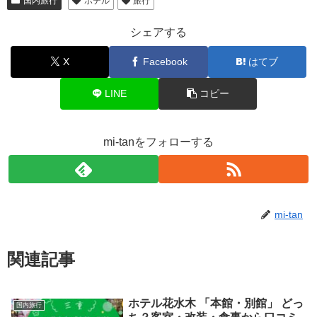
国内旅行
ホテル
旅行
シェアする
X
Facebook
はてブ
LINE
コピー
mi-tanをフォローする
mi-tan
関連記事
ホテル花水木 「本館・別館」 どっ
国内旅行