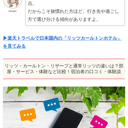
点。
だからこそ旅慣れた方ほど、行き先や過ごし
mi-tan
方で選び分ける傾向がありますよ。
▶楽天トラベルで日本国内の「リッツカールトンホテル」
を見てみる
リッツ・カールトン・リザーブと通常リッツの違いは？部
屋・サービス・体験など比較！宿泊者の口コミ・体験談