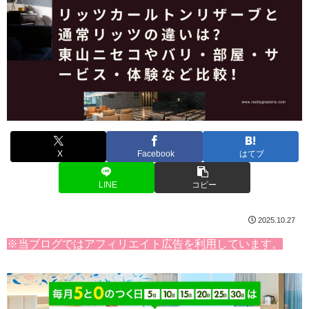
X
Facebook
はてブ
LINE
コピー
2025.10.27
※当ブログではアフィリエイト広告を利用しています。