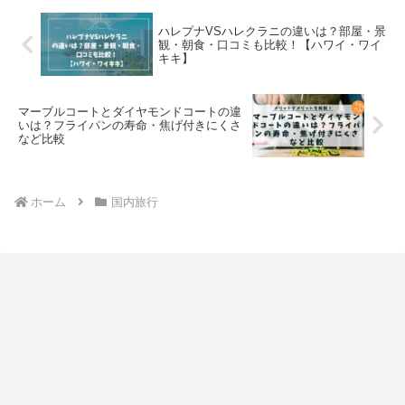
ハレプナVSハレクラニの違いは？部屋・景
観・朝食・口コミも比較！【ハワイ・ワイ
キキ】
マーブルコートとダイヤモンドコートの違
いは？フライパンの寿命・焦げ付きにくさ
など比較
ホーム
国内旅行