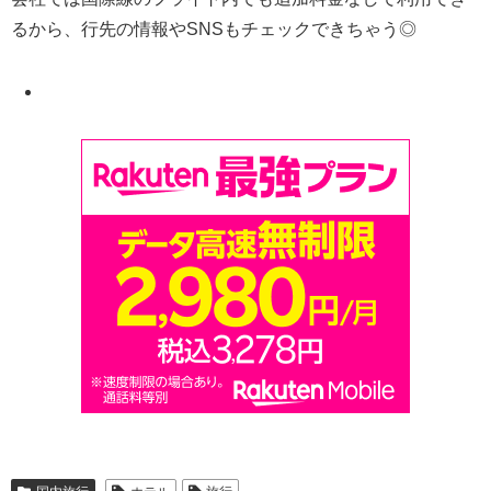
るから、行先の情報やSNSもチェックできちゃう◎