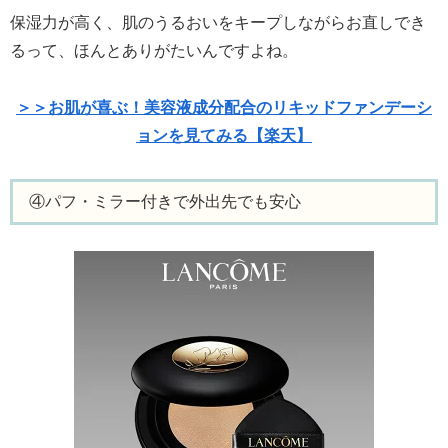
保湿力が高く、肌のうるおいをキープしながらお直しでき
るって、ほんとありがたいんですよね。
＞＞お肌が喜ぶ！美容液成分配合のリキッドファンデーシ
ョンを見てみる【楽天】
④パフ・ミラー付きで外出先でも安心