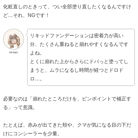
化粧直しのときって、つい全部塗り直したくなるんですけ
ど…それ、NGです！
リキッドファンデーションは密着力が高い
分、たくさん重ねると崩れやすくなるんです
よね。
mi-tan
とくに崩れた上からさらにドバっと塗ってし
まうと、ムラになるし時間が経つとドロド
ロ…。
必要なのは「崩れたところだけを、ピンポイントで補正す
る」って意識。
たとえば、赤みが出てきた頬や、クマが気になる目の下だ
けにコンシーラーを少量。