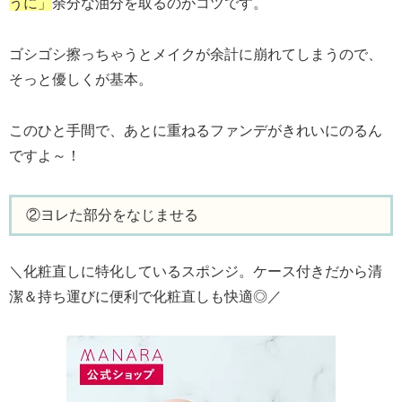
うに」
余分な油分を取るのがコツです。
ゴシゴシ擦っちゃうとメイクが余計に崩れてしまうので、
そっと優しくが基本。
このひと手間で、あとに重ねるファンデがきれいにのるん
ですよ～！
②ヨレた部分をなじませる
＼化粧直しに特化しているスポンジ。ケース付きだから清
潔＆持ち運びに便利で化粧直しも快適◎／