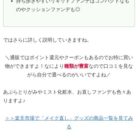
持ち歩きやすいリキッドファンデはコンパクトなも
のやクッションファンデも◎
ではさらに詳しく説明していきますね。
＼通販ではポイント還元やクーポンもあるのでお特に買い
物ができますよ！なにより
種類が豊富
なので口コミを見な
がら自分で選べるのがいいですよね／
あぶらとりがみやミスト化粧水、お直しファンデも色々あ
りますよ♪
＞＞楽天市場で「メイク直し」グッズの商品一覧を見てみ
る