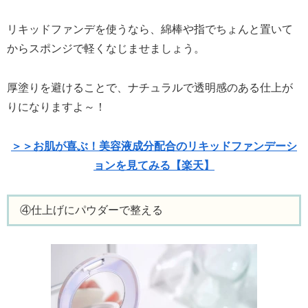
リキッドファンデを使うなら、綿棒や指でちょんと置いて
からスポンジで軽くなじませましょう。
厚塗りを避けることで、ナチュラルで透明感のある仕上が
りになりますよ～！
＞＞お肌が喜ぶ！美容液成分配合のリキッドファンデーシ
ョンを見てみる【楽天】
④仕上げにパウダーで整える