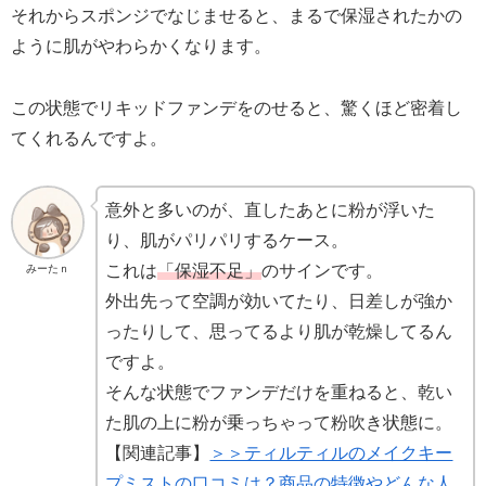
それからスポンジでなじませると、まるで保湿されたかの
ように肌がやわらかくなります。
この状態でリキッドファンデをのせると、驚くほど密着し
てくれるんですよ。
意外と多いのが、直したあとに粉が浮いた
り、肌がパリパリするケース。
これは
「保湿不足」
のサインです。
みーたｎ
外出先って空調が効いてたり、日差しが強か
ったりして、思ってるより肌が乾燥してるん
ですよ。
そんな状態でファンデだけを重ねると、乾い
た肌の上に粉が乗っちゃって粉吹き状態に。
【関連記事】
＞＞ティルティルのメイクキー
プミストの口コミは？商品の特徴やどんな人