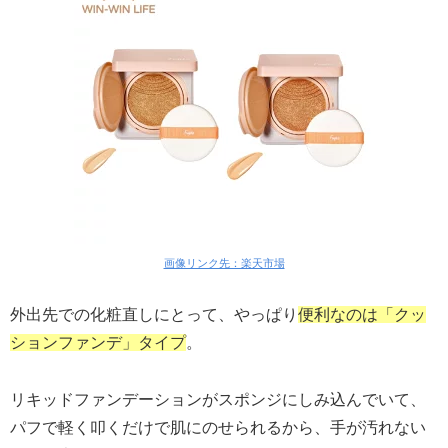
画像リンク先：楽天市場
外出先での化粧直しにとって、やっぱり
便利なのは「クッ
ションファンデ」タイプ
。
リキッドファンデーションがスポンジにしみ込んでいて、
パフで軽く叩くだけで肌にのせられるから、手が汚れない