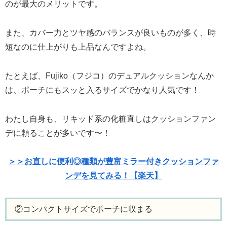
のが最大のメリットです。
また、カバー力とツヤ感のバランスが良いものが多く、時
短なのに仕上がりも上品なんですよね。
たとえば、Fujiko（フジコ）のデュアルクッションなんか
は、ポーチにもスッと入るサイズでかなり人気です！
わたし自身も、リキッド系の化粧直しはクッションファン
デに頼ることが多いです〜！
＞＞お直しに便利◎種類が豊富ミラー付きクッションファ
ンデを見てみる！【楽天】
②コンパクトサイズでポーチに収まる