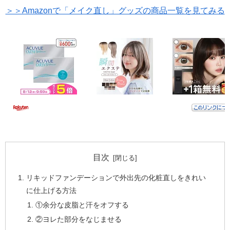
＞＞Amazonで「メイク直し」グッズの商品一覧を見てみる
目次
リキッドファンデーションで外出先の化粧直しをきれい
に仕上げる方法
①余分な皮脂と汗をオフする
②ヨレた部分をなじませる