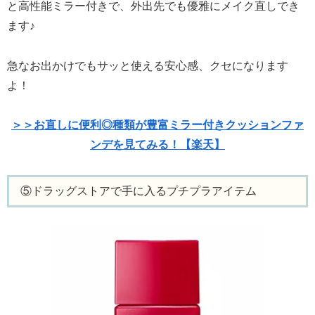
と高性能ミラー付きで、外出先でも優雅にメイク直しでき
ます♪
急なお出かけでもサッと使える安心感、クセになります
よ！
＞＞お直しに便利◎種類が豊富ミラー付きクッションファ
ンデを見てみる！【楽天】
⑤ドラッグストアで手に入るプチプラアイテム