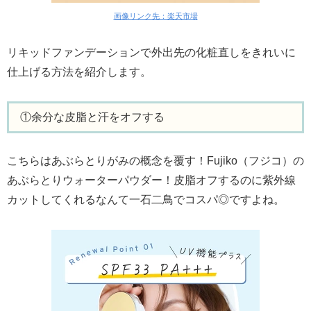
画像リンク先：楽天市場
リキッドファンデーションで外出先の化粧直しをきれいに
仕上げる方法を紹介します。
①余分な皮脂と汗をオフする
こちらはあぶらとりがみの概念を覆す！Fujiko（フジコ）の
あぶらとりウォーターパウダー！皮脂オフするのに紫外線
カットしてくれるなんて一石二鳥でコスパ◎ですよね。