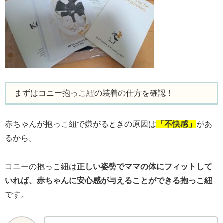
まずはコニー抱っこ紐の装着の仕方を確認！
赤ちゃんが抱っこ紐で嫌がるときの原因は
「不快感」
があ
るから。
コニーの抱っこ紐は
正しい姿勢でママの体にフィットして
いれば、赤ちゃんに安心感が与えることができる抱っこ紐
です。