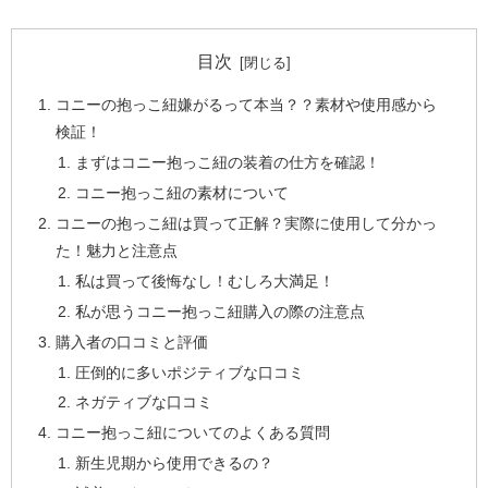
目次
コニーの抱っこ紐嫌がるって本当？？素材や使用感から
検証！
まずはコニー抱っこ紐の装着の仕方を確認！
コニー抱っこ紐の素材について
コニーの抱っこ紐は買って正解？実際に使用して分かっ
た！魅力と注意点
私は買って後悔なし！むしろ大満足！
私が思うコニー抱っこ紐購入の際の注意点
購入者の口コミと評価
圧倒的に多いポジティブな口コミ
ネガティブな口コミ
コニー抱っこ紐についてのよくある質問
新生児期から使用できるの？