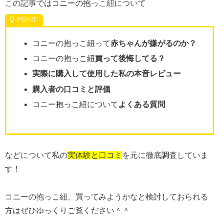
この記事ではコニーの抱っこ紐について
コニーの抱っこ紐って
赤ちゃんが嫌がるのか？
コニーの抱っこ紐
買って後悔してる？
実際に購入して使用した私の本音レビュー
購入者の口コミと評価
コニー抱っこ紐について
よくある質問
などについて私の
実体験と口コミ
を元に徹底調査していま
す！
コニーの抱っこ紐、買ってみようかなと検討しておられる
方はぜひゆっくりご覧ください＾＾