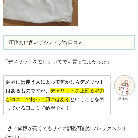
圧倒的に多いポジティブな口コミ
「デメリットを差し引いてでも買ってよかった」
商品には
使う人によって何かしらデメリット
はあるもの
ですが、
デメリットを上回る魅力
がコニーの抱っこ紐にはある
ということを表
相棒ねこ
している口コミで納得です！
「少々値段が高くてもサイズ調整可能なフレックスシリー
ズがよい」