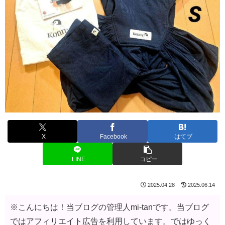
X
Facebook
はてブ
LINE
コピー
2025.04.28
2025.06.14
※こんにちは！当ブログの管理人mi-tanです。当ブログ
ではアフィリエイト広告を利用しています。ではゆっく