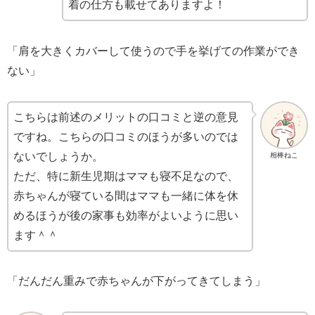
着の仕方も載せてありますよ！
「肩を大きくカバーして使うので手を挙げての作業ができ
ない」
こちらは前述のメリットの口コミと逆の意見
ですね。こちらの口コミのほうが多いのでは
ないでしょうか。
相棒ねこ
ただ、特に新生児期はママも寝不足なので、
赤ちゃんが寝ている間はママも一緒に体を休
めるほうが後の家事も効率がよいように思い
ます＾＾
「だんだん重みで赤ちゃんが下がってきてしまう」