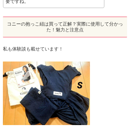
要ですね。
コニーの抱っこ紐は買って正解？実際に使用して分かっ
た！魅力と注意点
私も体験談も載せています！