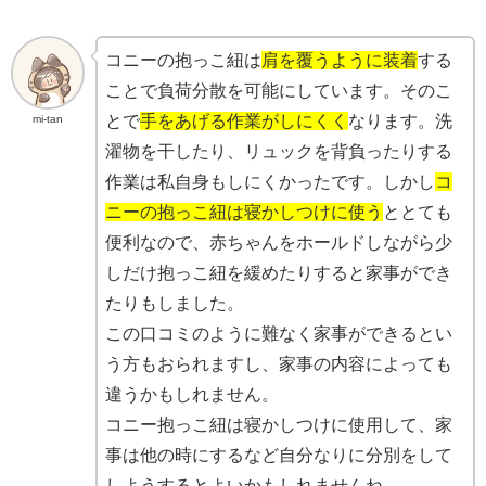
コニーの抱っこ紐は
肩を覆うように装着
する
ことで負荷分散を可能にしています。そのこ
とで
手をあげる作業がしにくく
なります。洗
mi-tan
濯物を干したり、リュックを背負ったりする
作業は私自身もしにくかったです。しかし
コ
ニーの抱っこ紐は寝かしつけに使う
ととても
便利なので、赤ちゃんをホールドしながら少
しだけ抱っこ紐を緩めたりすると家事ができ
たりもしました。
この口コミのように難なく家事ができるとい
う方もおられますし、家事の内容によっても
違うかもしれません。
コニー抱っこ紐は寝かしつけに使用して、家
事は他の時にするなど自分なりに分別をして
しようするとよいかもしれませんね。