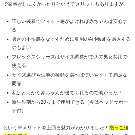
で家事がしにくかったりというデメリットもありますが、
正しい装着でフィット感がよければ赤ちゃんは安心す
る
暑さの不快感をなくすために夏用のAirMeshを購入する
のもよい
フレックスシリーズはサイズ調整ができて男女共用で
使える
サイズ選びや生地の種類を選べば使いやすくて満足な
商品
私はともかく赤ちゃんが寝てくれるので助かった！
新生児期から20㎏まで使用できる（今はヘッドサポー
ト付）
というデメリットを上回る魅力がわかりました！
抱っこ紐