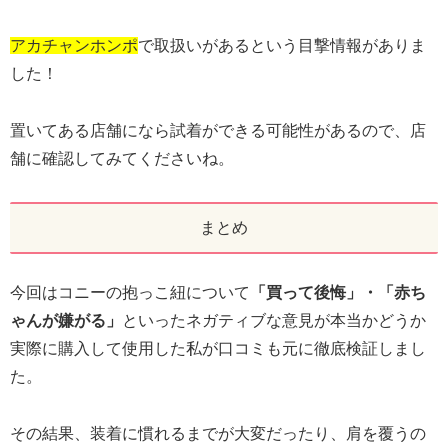
アカチャンホンポ
で取扱いがあるという目撃情報がありま
した！
置いてある店舗になら試着ができる可能性があるので、店
舗に確認してみてくださいね。
まとめ
今回はコニーの抱っこ紐について
「買って後悔」・「赤ち
ゃんが嫌がる」
といったネガティブな意見が本当かどうか
実際に購入して使用した私が口コミも元に徹底検証しまし
た。
その結果、装着に慣れるまでが大変だったり、肩を覆うの