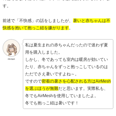
す。
前述で「不快感」の話をしましたが、
暑いと赤ちゃんは不
快感を抱いて抱っこ紐を嫌がります
。
私は夏生まれの赤ちゃんだったので迷わず夏
用を購入しました。
しかし、冬であっても室内は暖房が効いてい
mi-tan
たり、赤ちゃんをずっと抱っこしているのは
ただでさえ暑いですよね～。
ですので
密着の暑さを心配される方はAirMesh
を選ぶほうが無難
だと思います。実際私も、
冬でもAirMeshを使用していましたよ。
冬でも抱っこ紐は暑いです！