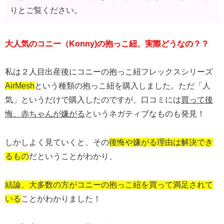
りとご覧ください。
大人気のコニー（Konny)の抱っこ紐、実際どうなの？？
私は２人目出産後にコニーの抱っこ紐フレックスシリーズ
AirMesh
という種類の抱っこ紐を購入しました。ただ「人
気」というだけで購入したのですが、口コミには
買って後
悔、赤ちゃんが嫌がる
というネガティブなものも発見！
しかしよく見ていくと、その
後悔や嫌がる理由は解決でき
るもの
だということがわかり、
結論、大多数の方がコニーの抱っこ紐を買って満足されて
いる
ことがわかりました！