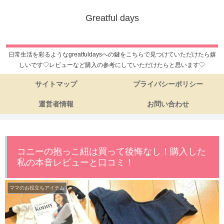
Greatful days
日常生活を彩るようなgreatfuldaysへの鍵をこちらで見つけていただけたら嬉
しいです♡レビューなど購入の参考にしていただけたらと思います♡
サイトマップ
プライバシーポリシー
運営者情報
お問い合わせ
コニーの抱っこ紐は買って後悔なし！購入した
私の本音レビューと口コミ！
ママのお役立ちアイテム