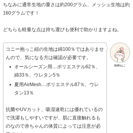
ちなみに通常生地の重さは約200グラム、メッシュ生地は約
160グラムです！
どちらも軽量な点は持ち運びも便利で助かりますよね。
コニー抱っこ紐の生地は綿100％ではありませ
んので、気になる方は確認が必要です。
相棒ねこ
オールシーズン用…ポリエステル62％、
綿33％、ウレタン5％
夏用AirMesh…ポリエステル87％、ウレ
タン13％
抗菌やUVカット、吸湿速乾には優れているの
で洗濯もしやすいですが、肌に直接触れるも
のなので赤ちゃんの体質によっては注意が必