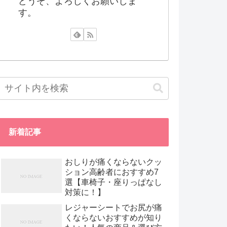
どうぞ、よろしくお願いしま
す。
新着記事
おしりが痛くならないクッ
ション高齢者におすすめ7
選【車椅子・座りっぱなし
対策に！】
レジャーシートでお尻が痛
くならないおすすめが知り