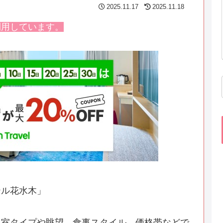
2025.11.17
2025.11.18
利用しています。
テル花水木」
客室タイプや眺望、食事スタイル、価格帯などで