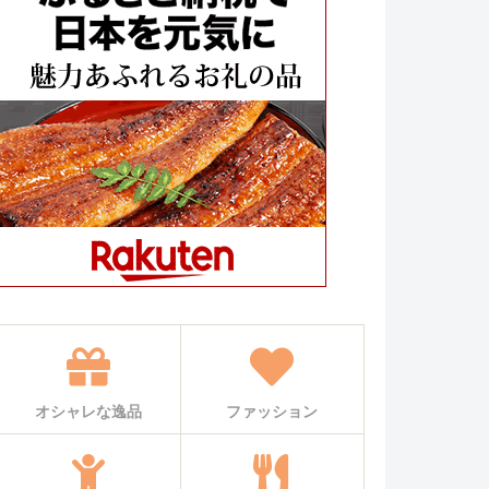
オシャレな逸品
ファッション