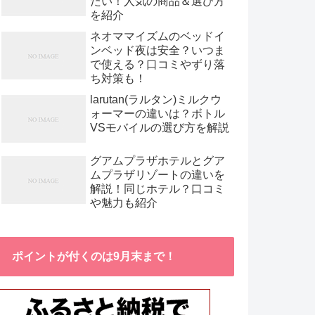
たい！人気の商品＆選び方
を紹介
ネオママイズムのベッドイ
ンベッド夜は安全？いつま
で使える？口コミやずり落
ち対策も！
larutan(ラルタン)ミルクウ
ォーマーの違いは？ボトル
VSモバイルの選び方を解説
グアムプラザホテルとグア
ムプラザリゾートの違いを
解説！同じホテル？口コミ
や魅力も紹介
ポイントが付くのは9月末まで！