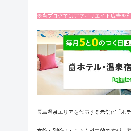
※当ブログではアフィリエイト広告を
長島温泉エリアを代表する老舗宿「ホ
本館と別館はどちらも魅力的ですが、