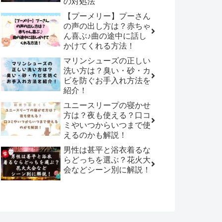
の対処法
【プーメリー】プーさん
の声の出し方は？赤ちゃ
ん喜ぶ♪曲の途中に話し
かけてくれる方法！
マリンシューズの正しい
洗い方は？臭い・砂・カ
ビを防ぐお手入れ方法を
紹介！
ユニースリープの寝かせ
方は？夜も使える？口コ
ミやいつからいつまで使
えるのかも解説！
男性は甚平と浴衣着るな
らどっちを選ぶ？花火大
会などシーン別に解説！