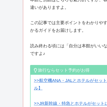
違いがありますよ。
この記事では主要ポイントをわかりや
かるガイドをお届けします。
読み終わる頃には「自分は本館がいい
ですよ♪
旅行ならセット予約がお得
>>航空機ANA・JALとホテルがセ
ル】
>>JR新幹線・特急とホテルがセッ