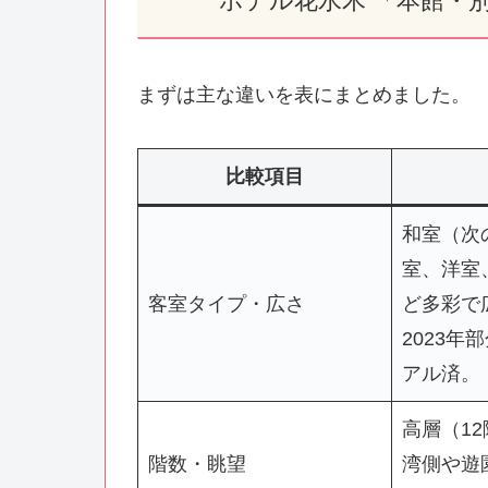
ホテル花水木 「本館・
まずは主な違いを表にまとめました。
比較項目
和室（次
室、洋室
客室タイプ・広さ
ど多彩で
2023年
アル済。
高層（1
階数・眺望
湾側や遊