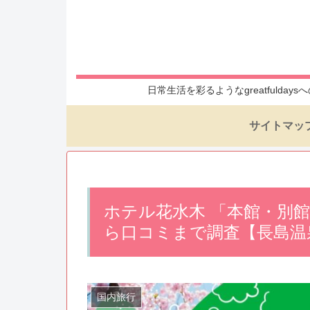
日常生活を彩るようなgreatful
サイトマッ
ホテル花水木 「本館・別
ら口コミまで調査【長島温
国内旅行