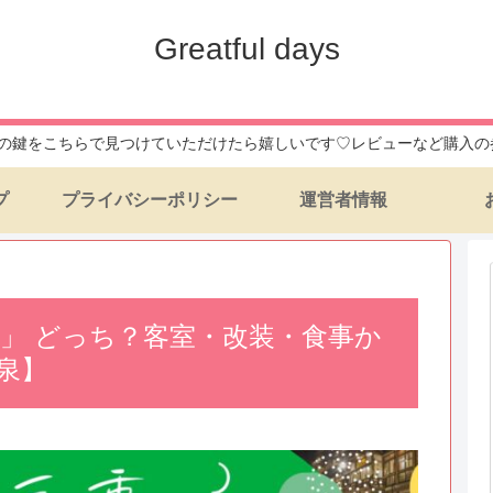
Greatful days
daysへの鍵をこちらで見つけていただけたら嬉しいです♡レビューなど購
プ
プライバシーポリシー
運営者情報
館」 どっち？客室・改装・食事か
泉】