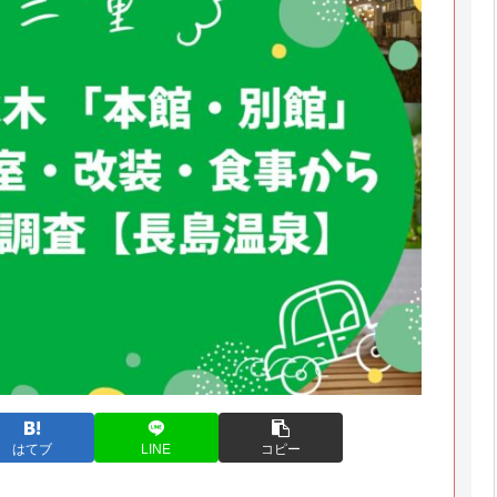
はてブ
LINE
コピー