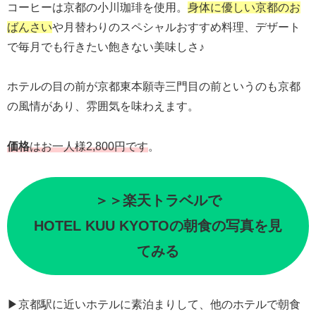
コーヒーは京都の小川珈琲を使用。
身体に優しい京都のお
ばんさい
や月替わりのスペシャルおすすめ料理、デザート
で毎月でも行きたい飽きない美味しさ♪
ホテルの目の前が京都東本願寺三門目の前というのも京都
の風情があり、雰囲気を味わえます。
価格
はお一人様2,800円です
。
＞＞楽天トラベルで
HOTEL KUU KYOTOの朝食の写真を見
てみる
▶京都駅に近いホテルに素泊まりして、他のホテルで朝食