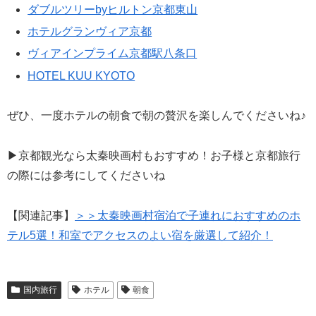
ダブルツリーbyヒルトン京都東山
ホテルグランヴィア京都
ヴィアインプライム京都駅八条口
HOTEL KUU KYOTO
ぜひ、一度ホテルの朝食で朝の贅沢を楽しんでくださいね♪
▶京都観光なら太秦映画村もおすすめ！お子様と京都旅行
の際には参考にしてくださいね
【関連記事】
＞＞太秦映画村宿泊で子連れにおすすめのホ
テル5選！和室でアクセスのよい宿を厳選して紹介！
国内旅行
ホテル
朝食