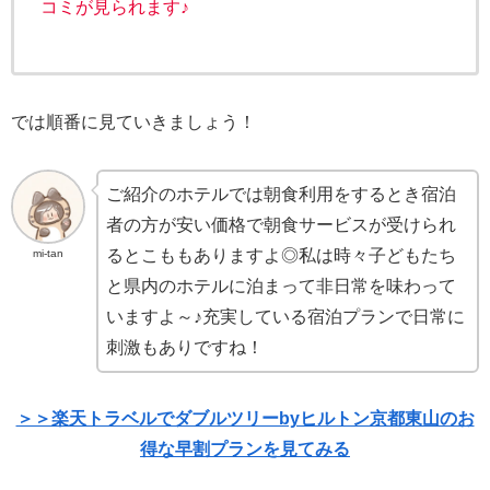
コミが見られます♪
では順番に見ていきましょう！
ご紹介のホテルでは朝食利用をするとき宿泊
者の方が安い価格で朝食サービスが受けられ
るとこももありますよ◎私は時々子どもたち
mi-tan
と県内のホテルに泊まって非日常を味わって
いますよ～♪充実している宿泊プランで日常に
刺激もありですね！
＞＞楽天トラベルでダブルツリーbyヒルトン京都東山のお
得な早割プランを見てみる