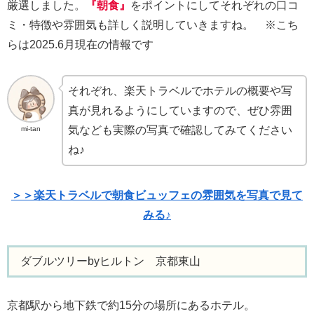
厳選しました。
『朝食』
をポイントにしてそれぞれの口コ
ミ・特徴や雰囲気も詳しく説明していきますね。 ※こち
らは2025.6月現在の情報です
それぞれ、楽天トラベルでホテルの概要や写
真が見れるようにしていますので、ぜひ雰囲
気なども実際の写真で確認してみてください
mi-tan
ね♪
＞＞楽天トラベルで朝食ビュッフェの雰囲気を写真で見て
みる♪
ダブルツリーbyヒルトン 京都東山
京都駅から地下鉄で約15分の場所にあるホテル。