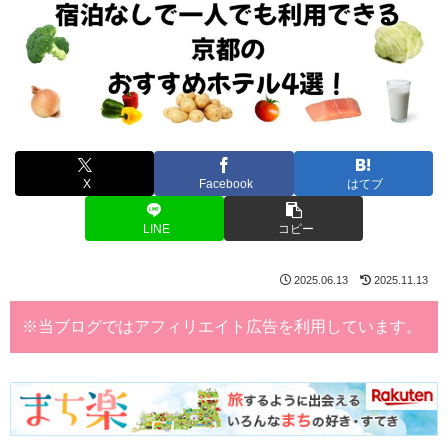
X
Facebook
はてブ
LINE
コピー
2025.06.13
2025.11.13
※当ブログではアフィリエイト広告を利用しています。