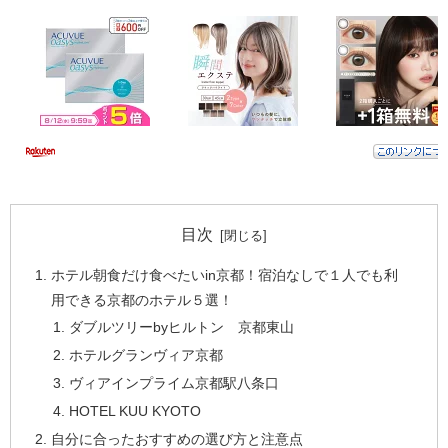
目次
ホテル朝食だけ食べたいin京都！宿泊なしで１人でも利
用できる京都のホテル５選！
ダブルツリーbyヒルトン 京都東山
ホテルグランヴィア京都
ヴィアインプライム京都駅八条口
HOTEL KUU KYOTO
自分に合ったおすすめの選び方と注意点