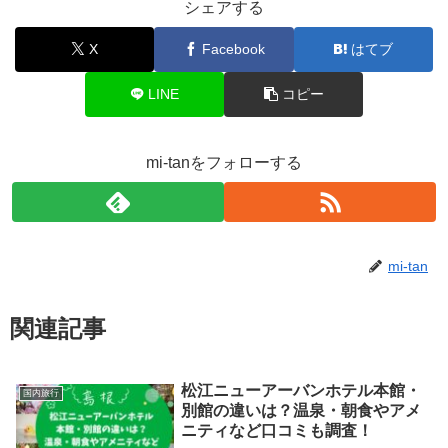
シェアする
X
Facebook
はてブ
LINE
コピー
mi-tanをフォローする
mi-tan
関連記事
松江ニューアーバンホテル本館・
国内旅行
別館の違いは？温泉・朝食やアメ
ニティなど口コミも調査！