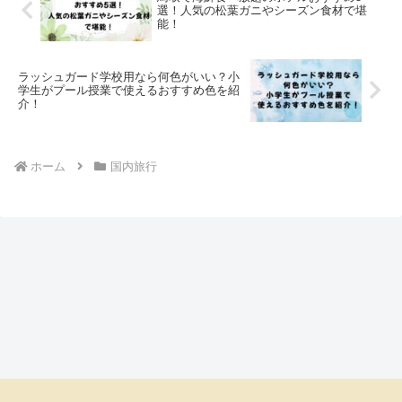
選！人気の松葉ガニやシーズン食材で堪
能！
ラッシュガード学校用なら何色がいい？小
学生がプール授業で使えるおすすめ色を紹
介！
ホーム
国内旅行