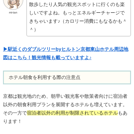
散歩したり人気の観光スポットに行くのも楽
しいですよね。もっとエネルギーチャージで
mi-tan
きちゃいます♪（カロリー消費にもなるかも＾
＾）
▶駅近くのダブルツリーbyヒルトン京都東山ホテル周辺地
図はこちら！観光情報も載っていますよ♪
ホテル朝食を利用する際の注意点
京都は観光地のため、朝早い観光客や散策者向けに宿泊者
以外の朝食利用プランを展開するホテルも増えています。
その一方で
宿泊者以外の利用が制限されているホテル
もあ
ります！