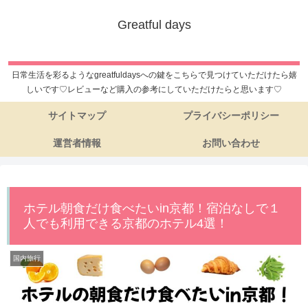
Greatful days
日常生活を彩るようなgreatfuldaysへの鍵をこちらで見つけていただけたら嬉
しいです♡レビューなど購入の参考にしていただけたらと思います♡
サイトマップ
プライバシーポリシー
運営者情報
お問い合わせ
ホテル朝食だけ食べたいin京都！宿泊なしで１
人でも利用できる京都のホテル4選！
国内旅行