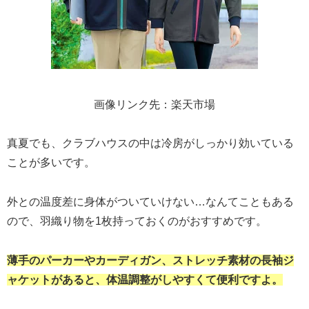
画像リンク先：楽天市場
真夏でも、クラブハウスの中は冷房がしっかり効いている
ことが多いです。
外との温度差に身体がついていけない…なんてこともある
ので、羽織り物を1枚持っておくのがおすすめです。
薄手のパーカーやカーディガン、ストレッチ素材の長袖ジ
ャケットがあると、体温調整がしやすくて便利ですよ。