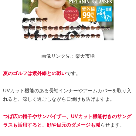
画像リンク先：楽天市場
夏のゴルフは紫外線との戦い
です。
UVカット機能のある長袖インナーやアームカバーを取り入
れると、涼しく過ごしながら日焼けも防げますよ。
つば広の帽子やサンバイザー、UVカット機能付きのサング
ラスも活用すると、顔や目元のダメージも減
らせます。