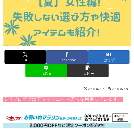
X
Facebook
はてブ
LINE
コピー
2025.07.07
2025.07.09
※当ブログではアフィリエイト広告を利用しています。