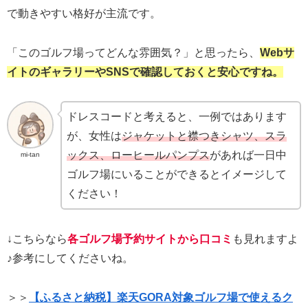
で動きやすい格好が主流です。
「このゴルフ場ってどんな雰囲気？」と思ったら、
Webサ
イトのギャラリーやSNSで確認しておくと安心ですね。
ドレスコードと考えると、一例ではあります
が、女性は
ジャケットと襟つきシャツ、スラ
ックス、ローヒールパンプス
があれば一日中
mi-tan
ゴルフ場にいることができるとイメージして
ください！
↓こちらなら
各ゴルフ場予約サイトから口コミ
も見れますよ
♪参考にしてくださいね。
＞＞
【ふるさと納税】楽天GORA対象ゴルフ場で使えるク