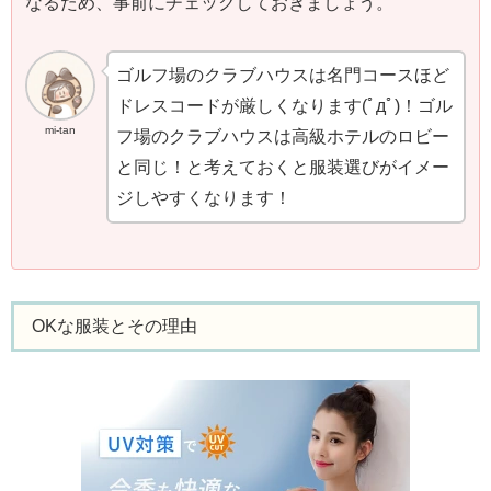
なるため、事前にチェックしておきましょう。
ゴルフ場のクラブハウスは名門コースほど
ドレスコードが厳しくなります(ﾟдﾟ)！ゴル
mi-tan
フ場のクラブハウスは高級ホテルのロビー
と同じ！と考えておくと服装選びがイメー
ジしやすくなります！
OKな服装とその理由