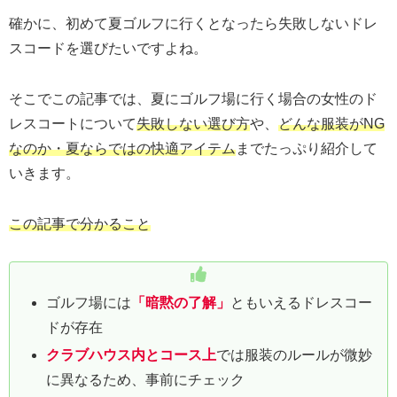
確かに、初めて夏ゴルフに行くとなったら失敗しないドレ
スコードを選びたいですよね。
そこでこの記事では、夏にゴルフ場に行く場合の女性のド
レスコートについて
失敗しない選び方
や、
どんな服装がNG
なのか・夏ならではの快適アイテム
までたっぷり紹介して
いきます。
この記事で分かること
ゴルフ場には
「暗黙の了解」
ともいえるドレスコー
ドが存在
クラブハウス内とコース上
では服装のルールが微妙
に異なるため、事前にチェック