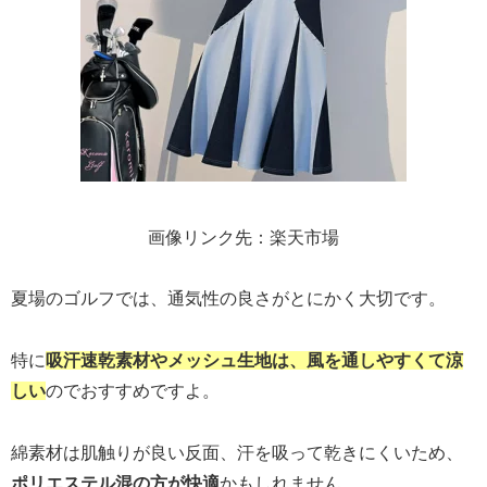
画像リンク先：楽天市場
夏場のゴルフでは、通気性の良さがとにかく大切です。
特に
吸汗速乾素材やメッシュ生地は、風を通しやすくて涼
しい
のでおすすめですよ。
綿素材は肌触りが良い反面、汗を吸って乾きにくいため、
ポリエステル混の方が快適
かもしれません。