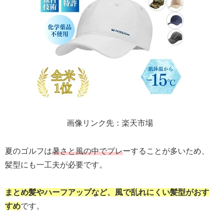
画像リンク先：楽天市場
夏のゴルフは
暑さと風の中でプレ
ーすることが多いため、
髪型にも一工夫が必要です。
まとめ髪やハーフアップなど、風で乱れにくい髪型がおす
すめ
です。