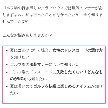
ゴルフ場の行き帰りやクラブハウスでは服装のマナーがあ
りますよね。私は行ったことがなかったため、全く知りま
せんでした(;’∀’)
こんなお悩みありませんか？
夏にゴルフに行く場合、
女性のドレスコードの選び方
を知りたい
ゴルフ場の
服装マナー
について知りたい
ゴルフ場のドレスコードに
失敗したくない！どんなも
のがNGか
も知りたい
夏は暑いので
ゴルフを快適に楽しめるアイテム
が知り
たい